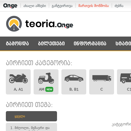
ახალი ამბები
განტვირთვა
მართვის მოწმობა
ძებნა
გამოცდა
ბილეთები
ინფორმაცია
სტატი
აირჩიეთ კატეგორია:
A, A1
AM
B, B1
C
C
NEW
აირჩიეთ თემა:
ყველა
კატეგორი
1.
მძღოლი, მგზავრი და