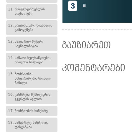
3
III
11.
მარეგულირებლის
სიგნალები
12.
სპეციალური სიგნალის
გამოყენება
13.
საავარიო შუქური
გაუზიარეთ
სიგნალიზაცია
14.
სანათი ხელსაწყოები,
ხმოვანი სიგნალი
კომენტარები
15.
მოძრაობა,
მანევრირება, სავალი
ნაწილი
16.
გასწრება შემხვედრის
გვერდის ავლით
17.
მოძრაობის სიჩქარე
18.
სამუხრუჭე მანძილი,
დისტანცია