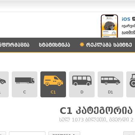
iOS
ივარჯი
გადმო
ნფორმაცია
სტატისტიკა
რეკლამა საიტზე
1
C
C1
D
D1
C1 კატეგორია
სულ 1073 ბილეთი, გვერდი 2