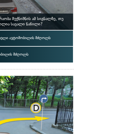
ბა შუქნიშნის ამ სიგნალზე, თუ
ილია სავალი ნაწილი?
ელი ავტომობილის მძღოლს
ობილის მძღოლს