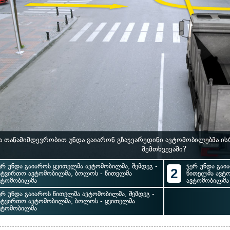
ა თანამიმდევრობით უნდა გაიარონ გზაჯვარედინი ავტომობილებმა ი
შემთხვევაში?
ერ უნდა გაიაროს ყვითელმა ავტომობილმა, შემდეგ -
ჯერ უნდა გაი
2
ატვირთო ავტომობილმა, ბოლოს - წითელმა
წითელმა ავტ
ვტომობილმა
ავტომობილმა
ერ უნდა გაიაროს წითელმა ავტომობილმა, შემდეგ -
ატვირთო ავტომობილმა, ბოლოს - ყვითელმა
ვტომობილმა