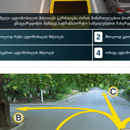
მელი ავტომობილის მძღოლს ეკრძალება ისრის მიმართულებით მოძრაო
გზაჯვარედინის შემდეგ სატრანსპორტო საშუალებებით ჩახერგ
2
ხოლოდ რუხი ავტომობილის მძღოლს
მხოლოდ ყვით
4
რცერთი ავტომობილის მძღოლს
ორივე ავტომ