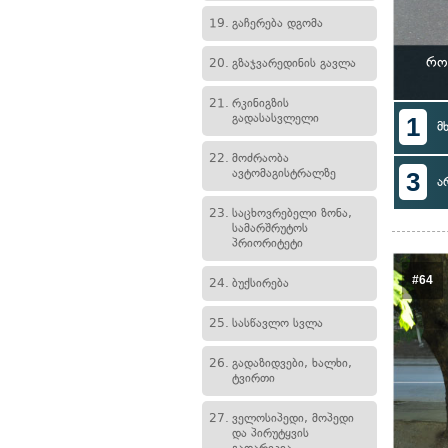
19.
გაჩერება დგომა
რო
20.
გზაჯვარედინის გავლა
21.
რკინიგზის
გადასასვლელი
1
მ
22.
მოძრაობა
ავტომაგისტრალზე
3
ა
23.
საცხოვრებელი ზონა,
სამარშრუტოს
პრიორიტეტი
#64
24.
ბუქსირება
25.
სასწავლო სვლა
26.
გადაზიდვები, ხალხი,
ტვირთი
27.
ველოსიპედი, მოპედი
და პირუტყვის