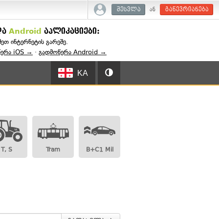
ან
შესვლა
გაწევრიანება
და
Android
აპლიკაციები:
შეთ ინტერნეტის გარეშე.
წერა iOS →
·
გადმოწერა Android →
KA
T, S
Tram
B+C1 Mil