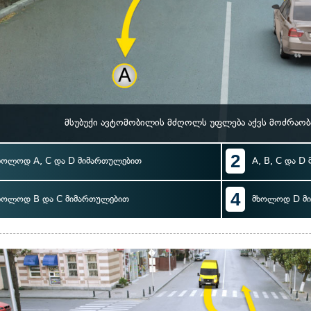
მსუბუქი ავტომობილის მძღოლს უფლება აქვს მოძრაობ
2
ხოლოდ A, C და D მიმართულებით
A, B, C და D
4
ხოლოდ B და C მიმართულებით
მხოლოდ D მ