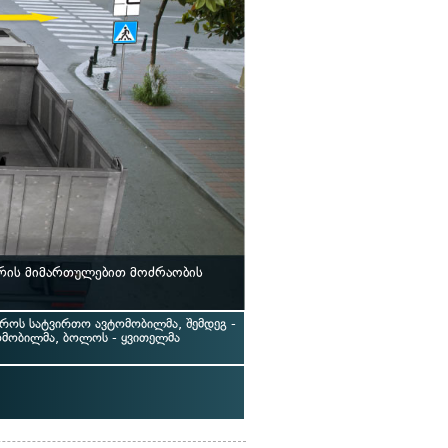
სრის მიმართულებით მოძრაობის
აროს სატვირთო ავტომობილმა, შემდეგ -
ომობილმა, ბოლოს - ყვითელმა