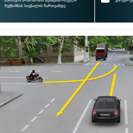
მათთვის მოძრაობის ნებადამრთველი
გარემოე
შუქნიშნის სიგნალის ჩართვამდე