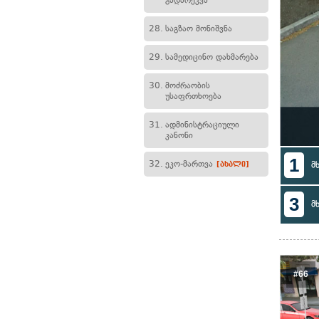
გადარეკვა
28.
საგზაო მონიშვნა
29.
სამედიცინო დახმარება
30.
მოძრაობის
უსაფრთხოება
31.
ადმინისტრაციული
კანონი
1
32.
ეკო-მართვა
მ
[ახალი]
3
მ
#66