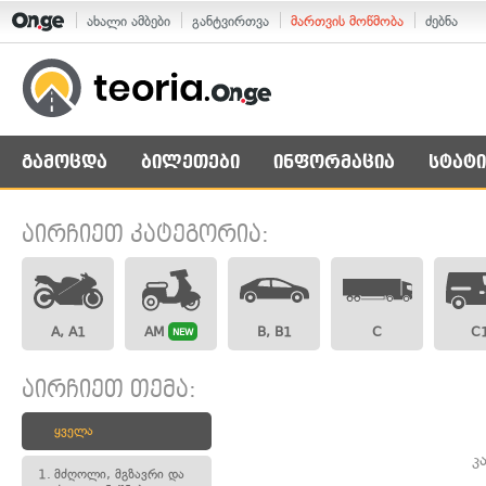
ახალი ამბები
განტვირთვა
მართვის მოწმობა
ძებნა
გამოცდა
ბილეთები
ინფორმაცია
სტატი
აირჩიეთ კატეგორია:
A, A1
AM
B, B1
C
C
NEW
აირჩიეთ თემა:
ყველა
კ
1.
მძღოლი, მგზავრი და