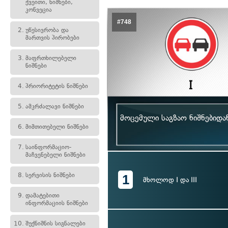
ქვეითი, ნიშნები,
კონვეცია
#748
2.
უწესივრობა და
მართვის პირობები
3.
მაფრთხილებელი
ნიშნები
4.
პრიორიტეტის ნიშნები
5.
ამკრძალავი ნიშნები
მოცემული საგზაო ნიშნებიდ
6.
მიმთითებელი ნიშნები
7.
საინფორმაციო-
მაჩვენებელი ნიშნები
8.
სერვისის ნიშნები
1
მხოლოდ I და III
9.
დამატებითი
ინფორმაციის ნიშნები
10.
შუქნიშნის სიგნალები