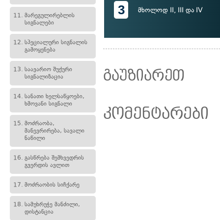
3
მხოლოდ II, III და IV
11.
მარეგულირებლის
სიგნალები
12.
სპეციალური სიგნალის
გამოყენება
13.
საავარიო შუქური
გაუზიარეთ
სიგნალიზაცია
14.
სანათი ხელსაწყოები,
ხმოვანი სიგნალი
კომენტარები
15.
მოძრაობა,
მანევრირება, სავალი
ნაწილი
16.
გასწრება შემხვედრის
გვერდის ავლით
17.
მოძრაობის სიჩქარე
18.
სამუხრუჭე მანძილი,
დისტანცია