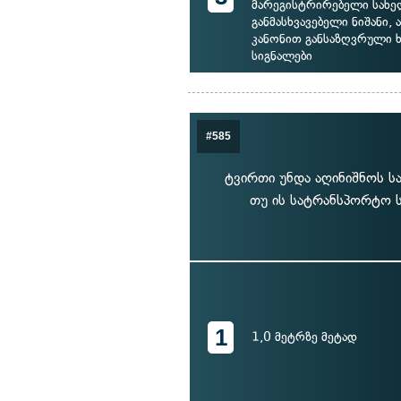
მარეგისტრირებელი სახ
განმასხვავებელი ნიშანი, 
კანონით განსაზღვრული 
სიგნალები
#585
ტვირთი უნდა აღინიშნოს სა
თუ ის სატრანსპორტო ს
1
1,0 მეტრზე მეტად