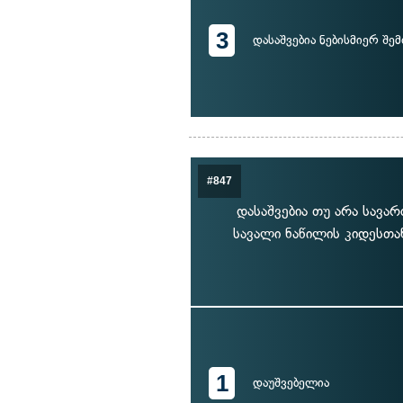
3
დასაშვებია ნებისმიერ შე
#847
დასაშვებია თუ არა სავ
სავალი ნაწილის კიდესთა
1
დაუშვებელია