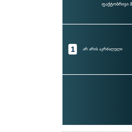
ფაქტობრივი მ
1
არ არის აკრძალული