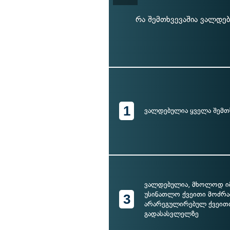
რა შემთხვევაშია ვალდ
1
ვალდებულია ყველა შემთ
ვალდებულია, მხოლოდ იმ
უსინათლო ქვეითი მოძრა
3
არარეგულირებულ ქვეით
გადასასვლელზე