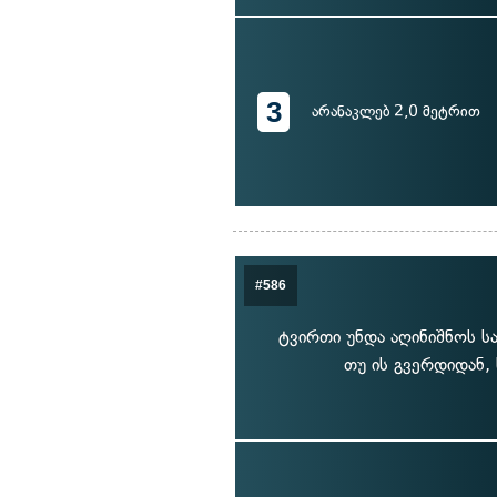
3
არანაკლებ 2,0 მეტრით
#586
ტვირთი უნდა აღინიშნოს სა
თუ ის გვერდიდან,