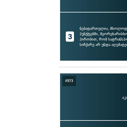
ნებადართულია, მხოლოდ
პუნქტებში, მეორეხარისხო
3
პირობით, რომ სატრანსპ
სიჩქარე არ უნდა აღემატ
#573
აკ