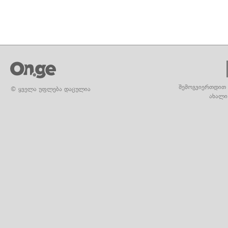
შემოგვიერთდით 
© ყველა უფლება დაცულია
ახალი