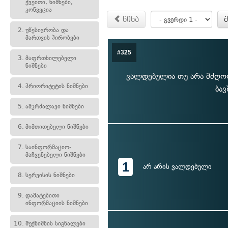
ქვეითი, ნიშნები,
კონვეცია
წინა
2.
უწესივრობა და
მართვის პირობები
#325
3.
მაფრთხილებელი
ნიშნები
ვალდებულია თუ არა მძღოლი
4.
პრიორიტეტის ნიშნები
ბავ
5.
ამკრძალავი ნიშნები
6.
მიმთითებელი ნიშნები
7.
საინფორმაციო-
მაჩვენებელი ნიშნები
1
არ არის ვალდებული
8.
სერვისის ნიშნები
9.
დამატებითი
ინფორმაციის ნიშნები
10.
შუქნიშნის სიგნალები