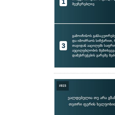
1
შეუჩერებლივ
გამოიჩინოს განსაკუთრე
და იმოძრაოს სიჩქარით,
3
თავიდან ააცილებს საფრთ
აუცილებლობის შემთხვევ
დამუხრუჭების გარეშე შეძ
#815
ვალდებულია თუ არა გზა
თეთრი ფერის ხელჯოხით