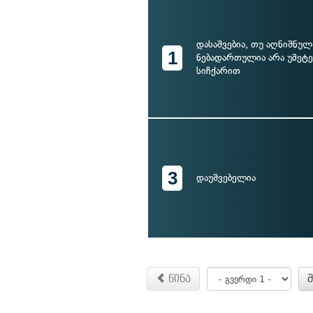
დასაშვებია, თუ აღნიშნულ
1
ნებადართულია არა უმეტე
სიჩქარით
3
დაუშვებელია
წინა