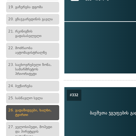
19.
გაჩერება დგომა
20.
გზაჯვარედინის გავლა
21.
რკინიგზის
გადასასვლელი
22.
მოძრაობა
ავტომაგისტრალზე
23.
საცხოვრებელი ზონა,
სამარშრუტოს
პრიორიტეტი
24.
ბუქსირება
#332
25.
სასწავლო სვლა
26.
გადაზიდვები, ხალხი,
ბავშვთა ჯგუფების გა
ტვირთი
27.
ველოსიპედი, მოპედი
და პირუტყვის