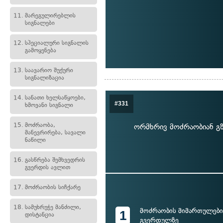
11.
მარეგულირებლის
სიგნალები
12.
სპეციალური სიგნალის
გამოყენება
13.
საავარიო შუქური
სიგნალიზაცია
14.
სანათი ხელსაწყოები,
#331
ხმოვანი სიგნალი
15.
მოძრაობა,
ორმხრივ მოძრაობიან გზ
მანევრირება, სავალი
ნაწილი
16.
გასწრება შემხვედრის
გვერდის ავლით
17.
მოძრაობის სიჩქარე
18.
სამუხრუჭე მანძილი,
მოძრაობის მიმართულები
1
დისტანცია
გვერდულზე