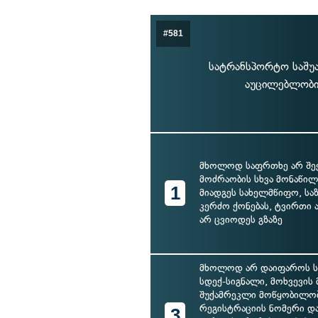
#581
სატრანსპორტო საშუა
აუცილებლობის
მხოლოდ საფრთხე არ შეე
მოძრაობის სხვა მონაწილე
1
მიადგეს სახელმწიფო, სა
კერძო ქონებას, ტვირთი
არ ცვიოდეს გზაზე
მხოლოდ არ დაიფაროს ს
სდექ-სიგნალი, მოხვევის 
შუქამრეკლი მოწყობილობ
რეგისტრაციის ნომერი დ
3