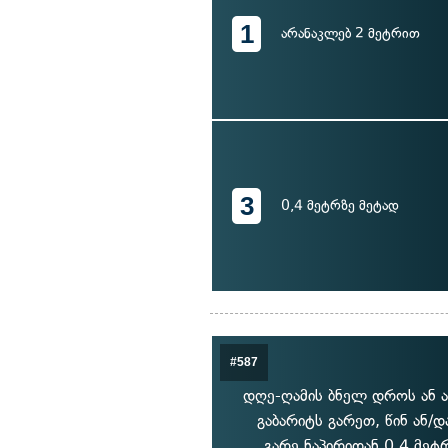
1
არანაკლებ 2 მეტრით
3
0,4 მეტრზე მეტად
#587
დღე-ღამის ბნელ დროს ან ა
გაბარიტს გარეთ, წინ ან/
გარე ნაპირიდან 0,4 მეტ