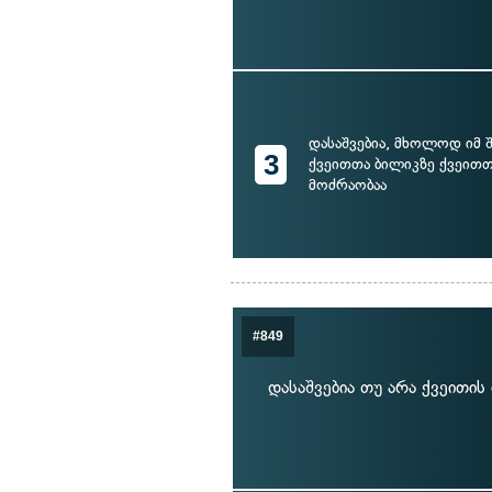
დასაშვებია, მხოლოდ იმ შ
3
ქვეითთა ბილიკზე ქვეითთ
მოძრაობაა
#849
დასაშვებია თუ არა ქვეითი