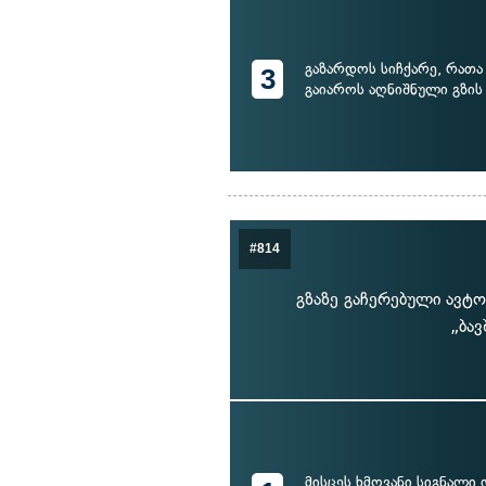
გაზარდოს სიჩქარე, რა
3
გაიაროს აღნიშნული გზის
#814
გზაზე გაჩერებული ავტო
„ბა
მისცეს ხმოვანი სიგნალი 