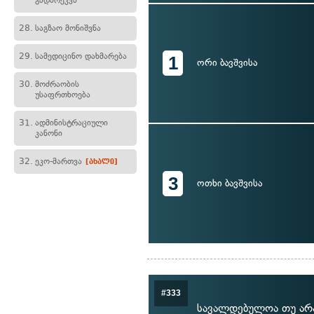
გადარეკვა
28.
საგზაო მონიშვნა
29.
სამედიცინო დახმარება
1
ორი ბავშვისა
30.
მოძრაობის
უსაფრთხოება
31.
ადმინისტრაციული
კანონი
32.
ეკო-მართვა
[ახალი]
3
ოთხი ბავშვისა
#333
სავალდებულოა თუ არა