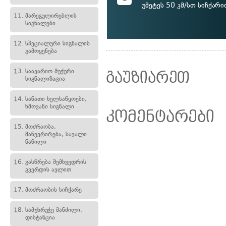
უმეტეს 50 კმ/სთ სიჩქარი
11.
მარეგულირებლის
სიგნალები
12.
სპეციალური სიგნალის
გამოყენება
13.
საავარიო შუქური
გაუზიარეთ
სიგნალიზაცია
14.
სანათი ხელსაწყოები,
ხმოვანი სიგნალი
კომენტარები
15.
მოძრაობა,
მანევრირება, სავალი
ნაწილი
16.
გასწრება შემხვედრის
გვერდის ავლით
17.
მოძრაობის სიჩქარე
18.
სამუხრუჭე მანძილი,
დისტანცია