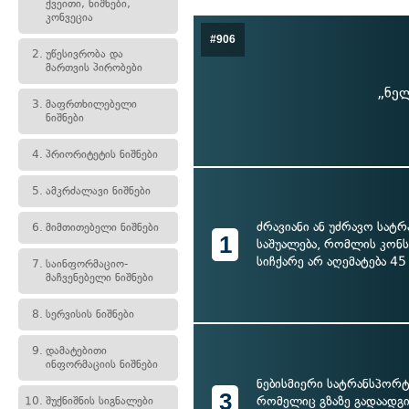
ქვეითი, ნიშნები,
კონვეცია
#906
2.
უწესივრობა და
მართვის პირობები
„ნელ
3.
მაფრთხილებელი
ნიშნები
4.
პრიორიტეტის ნიშნები
5.
ამკრძალავი ნიშნები
ძრავიანი ან უძრავო სატ
6.
მიმთითებელი ნიშნები
1
საშუალება, რომლის კონ
სიჩქარე არ აღემატება 45
7.
საინფორმაციო-
მაჩვენებელი ნიშნები
8.
სერვისის ნიშნები
9.
დამატებითი
ინფორმაციის ნიშნები
ნებისმიერი სატრანსპორტ
3
რომელიც გზაზე გადაადგ
10.
შუქნიშნის სიგნალები