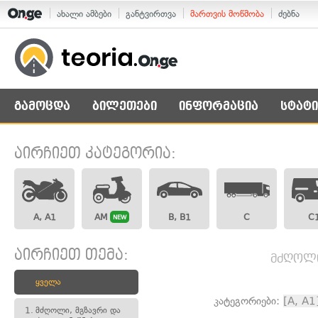
ახალი ამბები
განტვირთვა
მართვის მოწმობა
ძებნა
გამოცდა
ბილეთები
ინფორმაცია
სტატი
აირჩიეთ კატეგორია:
A, A1
AM
B, B1
C
C
NEW
აირჩიეთ თემა:
მძღოლი,
ყველა
კატეგორიები:
[A, A1
1.
მძღოლი, მგზავრი და