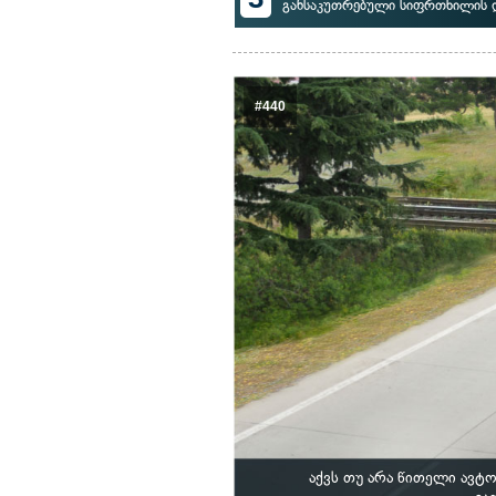
განსაკუთრებული სიფრთხილის 
#440
აქვს თუ არა წითელი ავტ