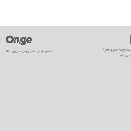
შემოგვიერთდით 
© ყველა უფლება დაცულია
ახალი