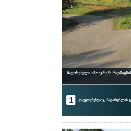
მატარებელი ამთავრებს რკინიგზ
1
დაუყოვნებლივ, მატარებლის გ