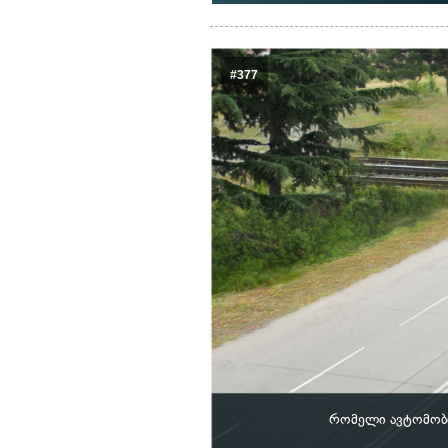
#377
რომელი ავტომობ