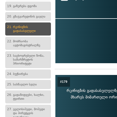
19.
გაჩერება დგომა
20.
გზაჯვარედინის გავლა
21.
რკინიგზის
გადასასვლელი
22.
მოძრაობა
ავტომაგისტრალზე
23.
საცხოვრებელი ზონა,
სამარშრუტოს
პრიორიტეტი
24.
ბუქსირება
#179
25.
სასწავლო სვლა
რკინიგზის გადასასვლელზ
26.
გადაზიდვები, ხალხი,
მხარეს მიმართული ორი 
ტვირთი
27.
ველოსიპედი, მოპედი
და პირუტყვის