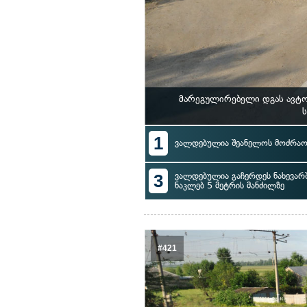
მარეგულირებელი დგას ავტო
ს
1
ვალდებულია შეანელოს მოძრაო
3
ვალდებულია გაჩერდეს ნახევარ
ნაკლებ 5 მეტრის მანძილზე
#421