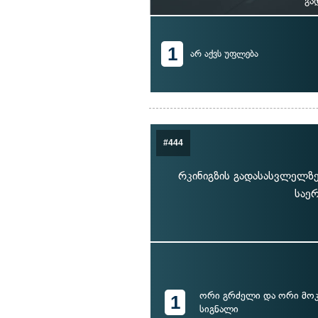
გა
1
არ აქვს უფლება
#444
რკინიგზის გადასასვლელზე
საერ
ორი გრძელი და ორი მოკ
1
სიგნალი