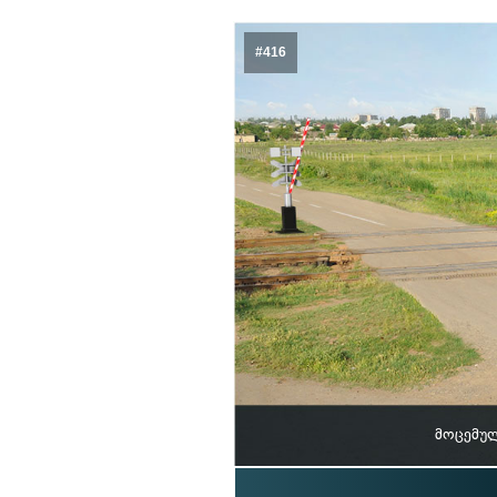
#416
მოცემულ