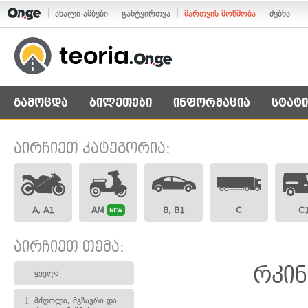
ახალი ამბები
განტვირთვა
მართვის მოწმობა
ძებნა
გამოცდა
ბილეთები
ინფორმაცია
სტატი
აირჩიეთ კატეგორია:
A, A1
AM
B, B1
C
C
NEW
აირჩიეთ თემა:
რკინ
ყველა
1.
მძღოლი, მგზავრი და