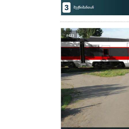
3
შუქნიშანთან
#423