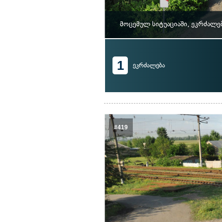
მოცემულ სიტუაციაში, ეკრძალე
1
ეკრძალება
#419