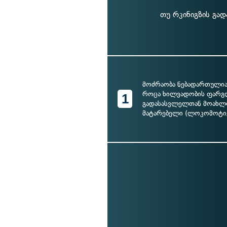
თუ რკინიგზის გა
მოძრაობა ნებადართულია
როცა ხილვადობის ფარგლ
1
გადასასვლელთან მოახლ
მატარებელი (ლოკომოტივ