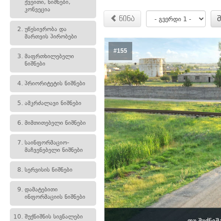
ქვეითი, ნიშნები,
კონვეცია
წინა
2.
უწესივრობა და
მართვის პირობები
#155
3.
მაფრთხილებელი
ნიშნები
4.
პრიორიტეტის ნიშნები
5.
ამკრძალავი ნიშნები
6.
მიმთითებელი ნიშნები
7.
საინფორმაციო-
მაჩვენებელი ნიშნები
8.
სერვისის ნიშნები
9.
დამატებითი
ინფორმაციის ნიშნები
10.
შუქნიშნის სიგნალები
თუ შუქნიშ