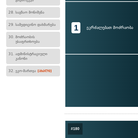
გადარეკვა
28.
საგზაო მონიშვნა
29.
სამედიცინო დახმარება
1
ეკრძალებათ მოძრაობა
30.
მოძრაობის
უსაფრთხოება
31.
ადმინისტრაციული
კანონი
32.
ეკო-მართვა
[ახალი]
#180