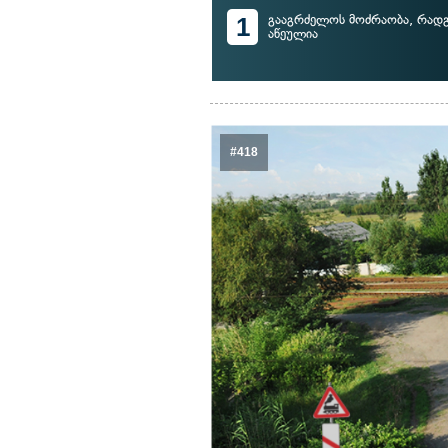
1
გააგრძელოს მოძრაობა, რადგ
აწეულია
#418