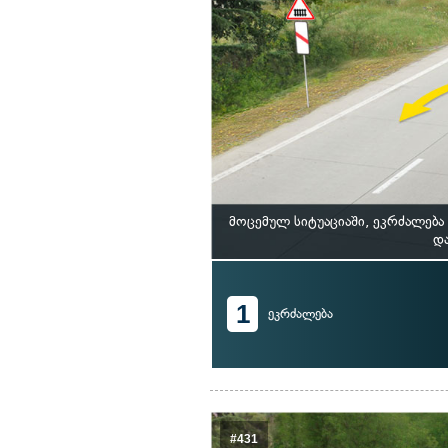
მოცემულ სიტუაციაში, ეკრძალებ
და
1
ეკრძალება
#431