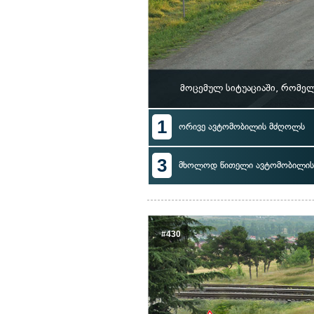
მოცემულ სიტუაციაში, რომე
1
ორივე ავტომობილის მძღოლს
3
მხოლოდ წითელი ავტომობილი
#430